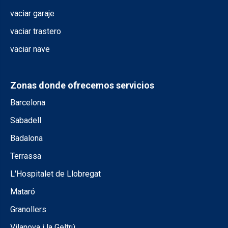
vaciar garaje
vaciar trastero
vaciar nave
Zonas donde ofrecemos servicios
Barcelona
Sabadell
Badalona
Terrassa
L'Hospitalet de Llobregat
Mataró
Granollers
Vilanova i la Geltrú