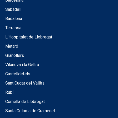
Barcelona
Sabadell
Badalona
Terrassa
L'Hospitalet de Llobregat
Mataró
Granollers
Vilanova i la Geltrú
Castelldefels
Sant Cugat del Vallès
Rubí
Cornellà de Llobregat
Santa Coloma de Gramenet