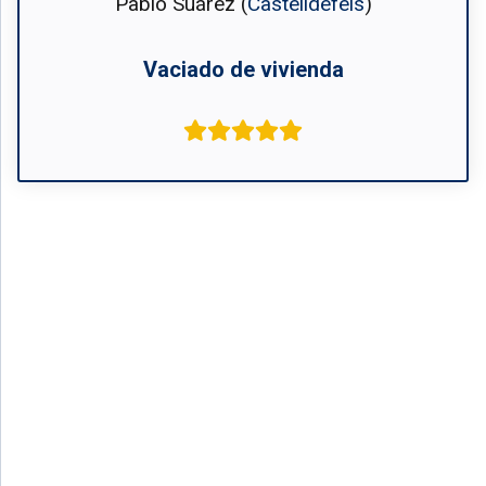
Pablo Suárez (
Castelldefels
)
Vaciado de vivienda