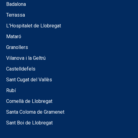
Badalona
Terrassa
L'Hospitalet de Llobregat
Mataró
Granollers
Vilanova i la Geltrú
Castelldefels
Sant Cugat del Vallès
Rubí
Cornellà de Llobregat
Santa Coloma de Gramenet
Sant Boi de Llobregat