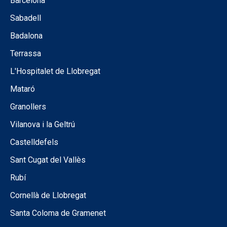
Barcelona
Sabadell
Badalona
Terrassa
L'Hospitalet de Llobregat
Mataró
Granollers
Vilanova i la Geltrú
Castelldefels
Sant Cugat del Vallès
Rubí
Cornellà de Llobregat
Santa Coloma de Gramenet