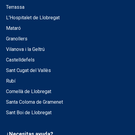
Terrassa
L'Hospitalet de Llobregat
Mataró
Granollers
Vilanova i la Geltrú
Castelldefels
Sant Cugat del Vallès
Rubí
Cornellà de Llobregat
Santa Coloma de Gramenet
Sant Boi de Llobregat
¿Necesitas ayuda?